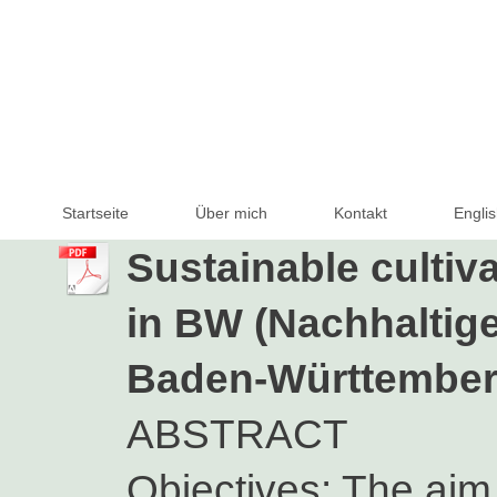
Startseite
Über mich
Kontakt
Englis
Sustainable cultiv
in BW (Nachhaltige
Baden-Württember
ABSTRACT
Objectives: The aim 