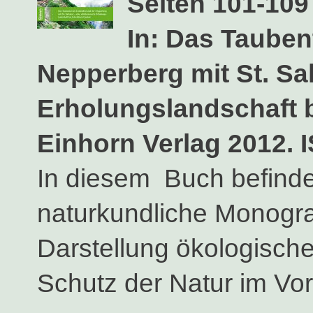
Seiten 101-109
In: Das Taubent
Nepperberg mit St. Sa
Erholungslandschaft
Einhorn Verlag 2012. 
In diesem Buch befinde
naturkundliche Monogra
Darstellung ökologisc
Schutz der Natur im Vor