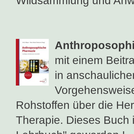
Wildsammlung und An
Anthroposophi
mit einem Beitr
in anschaulicher
Vorgehensweise.
Rohstoffen über die Her
Therapie. Dieses Buch i