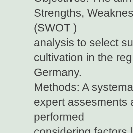
Strengths, Weakness
(SWOT )
analysis to select su
cultivation in the r
Germany.
Methods: A systema
expert assesments a
performed
considering factors 