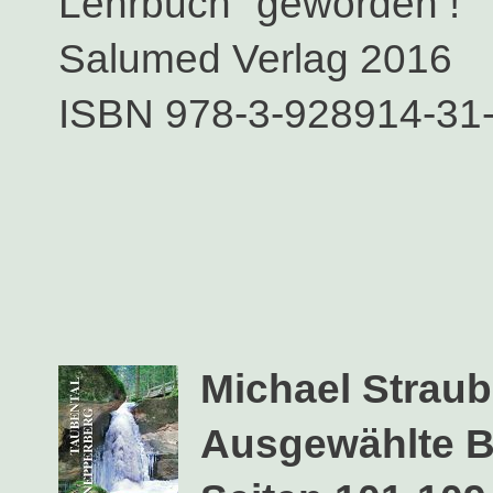
Lehrbuch" geworden !
Salumed Verlag 2016
ISBN 978-3-928914-31
Michael Straub
Ausgewählte Be