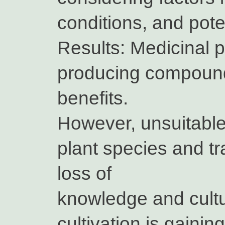
conditions, and pote
Results: Medicinal p
producing compounds
benefits.
However, unsuitable
plant species and tr
loss of
knowledge and cultu
cultivation is gaining