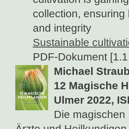
collection, ensuring
and integrity
Sustainable cultivat
PDF-Dokument [1.1
Michael Strau
12 Magische H
Ulmer 2022, I
Die magischen 
Ärzte und Heilkundigen