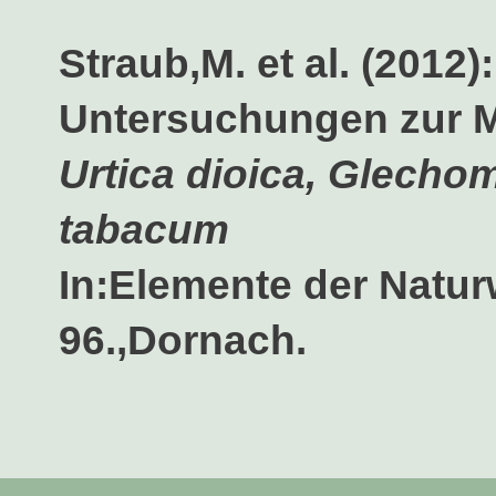
Straub,M. et al. (2012):
Untersuchungen zur M
Urtica dioica, Glecho
tabacum
In:Elemente der Natur
96.,Dornach.